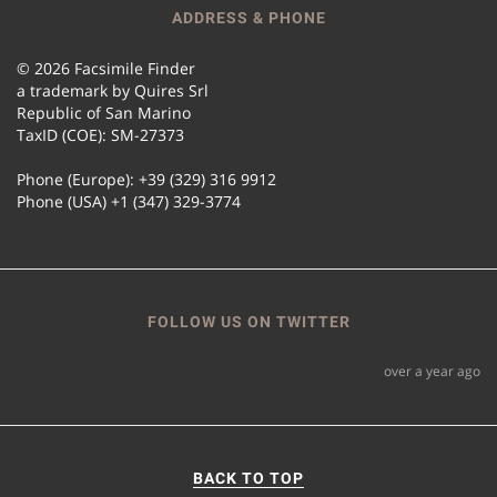
ADDRESS & PHONE
© 2026 Facsimile Finder
a trademark by Quires Srl
Republic of San Marino
TaxID (COE): SM-27373
Phone (Europe): +39 (329) 316 9912
Phone (USA) +1 (347) 329-3774
FOLLOW US ON TWITTER
over a year ago
BACK TO TOP